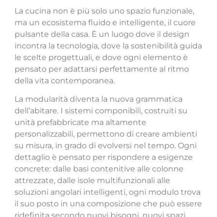
L
a cucina non è più solo uno spazio funzionale,
ma un ecosistema fluido e intelligente, il cuore
pulsante della casa. È un luogo dove il design
incontra la tecnologia, dove la sostenibilità guida
le scelte progettuali, e dove ogni elemento è
pensato per adattarsi perfettamente al ritmo
della vita contemporanea.
La modularità diventa la nuova grammatica
dell’abitare. I sistemi componibili, costruiti su
unità prefabbricate ma altamente
personalizzabili, permettono di creare ambienti
su misura, in grado di evolversi nel tempo. Ogni
dettaglio è pensato per rispondere a esigenze
concrete: dalle basi contenitive alle colonne
attrezzate, dalle isole multifunzionali alle
soluzioni angolari intelligenti, ogni modulo trova
il suo posto in una composizione che può essere
ridefinita secondo nuovi bisogni, nuovi spazi,