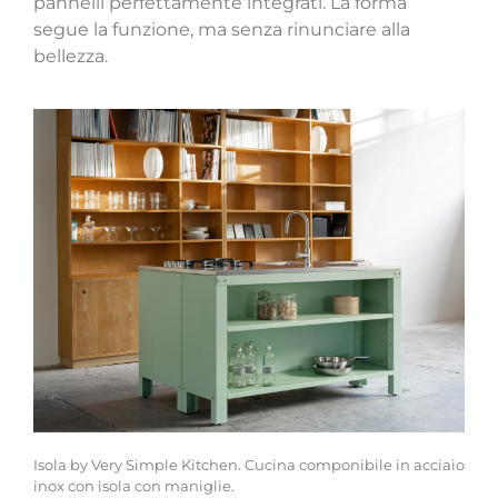
pannelli perfettamente integrati. La forma
segue la funzione, ma senza rinunciare alla
bellezza.
Isola by Very Simple Kitchen. Cucina componibile in acciaio
inox con isola con maniglie.