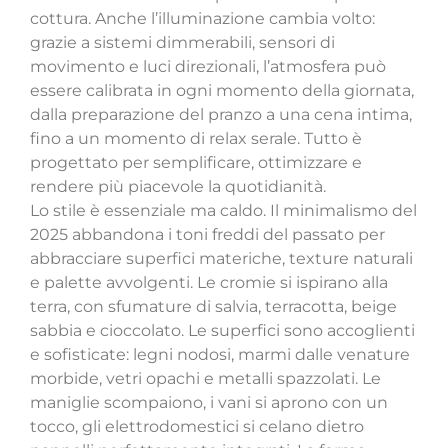
cottura. Anche l’illuminazione cambia volto:
grazie a sistemi dimmerabili, sensori di
movimento e luci direzionali, l’atmosfera può
essere calibrata in ogni momento della giornata,
dalla preparazione del pranzo a una cena intima,
fino a un momento di relax serale. Tutto è
progettato per semplificare, ottimizzare e
rendere più piacevole la quotidianità.
Lo stile è essenziale ma caldo. Il minimalismo del
2025 abbandona i toni freddi del passato per
abbracciare superfici materiche, texture naturali
e palette avvolgenti. Le cromie si ispirano alla
terra, con sfumature di salvia, terracotta, beige
sabbia e cioccolato. Le superfici sono accoglienti
e sofisticate: legni nodosi, marmi dalle venature
morbide, vetri opachi e metalli spazzolati. Le
maniglie scompaiono, i vani si aprono con un
tocco, gli elettrodomestici si celano dietro