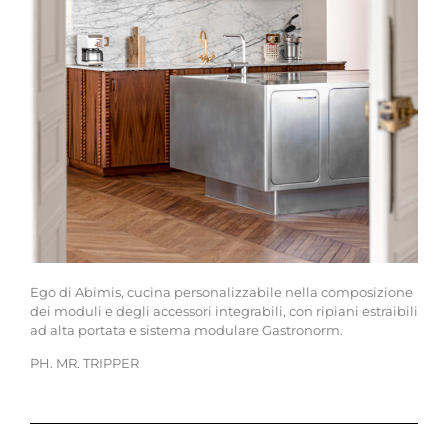
Ego di Abimis, cucina personalizzabile nella composizione
dei moduli e degli accessori integrabili, con ripiani estraibili
ad alta portata e sistema modulare Gastronorm.
PH. MR. TRIPPER