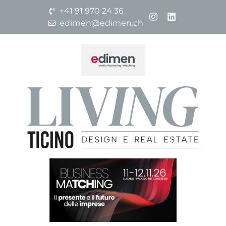
+41 91 970 24 36
edimen@edimen.ch