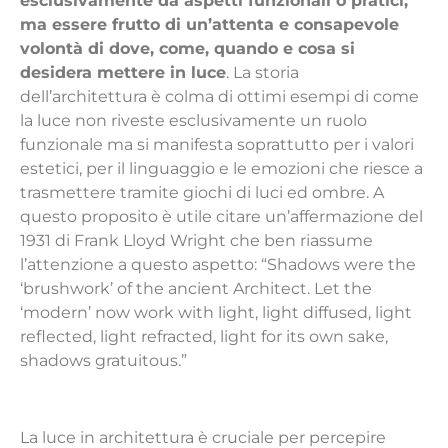
esclusivamente da aspetti funzionali o pratici,
ma essere frutto di un’attenta e consapevole
volontà di dove, come, quando e cosa si
desidera mettere in luce
. La storia
dell’architettura è colma di ottimi esempi di come
la luce non riveste esclusivamente un ruolo
funzionale ma si manifesta soprattutto per i valori
estetici, per il linguaggio e le emozioni che riesce a
trasmettere tramite giochi di luci ed ombre. A
questo proposito è utile citare un’affermazione del
1931 di Frank Lloyd Wright che ben riassume
l’attenzione a questo aspetto: “Shadows were the
‘brushwork’ of the ancient Architect. Let the
‘modern’ now work with light, light diffused, light
reflected, light refracted, light for its own sake,
shadows gratuitous.”
La luce in architettura è cruciale per percepire