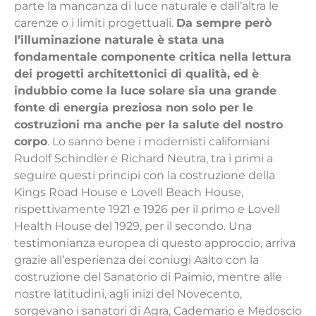
parte la mancanza di luce naturale e dall’altra le
carenze o i limiti progettuali.
Da sempre però
l’illuminazione naturale è stata una
fondamentale componente critica nella lettura
dei progetti architettonici di qualità, ed è
indubbio come la luce solare sia una grande
fonte di energia preziosa non solo per le
costruzioni ma anche per la salute del nostro
corpo
. Lo sanno bene i modernisti californiani
Rudolf Schindler e Richard Neutra, tra i primi a
seguire questi principi con la costruzione della
Kings Road House e Lovell Beach House,
rispettivamente 1921 e 1926 per il primo e Lovell
Health House del 1929, per il secondo. Una
testimonianza europea di questo approccio, arriva
grazie all’esperienza dei coniugi Aalto con la
costruzione del Sanatorio di Paimio, mentre alle
nostre latitudini, agli inizi del Novecento,
sorgevano i sanatori di Agra, Cademario e Medoscio