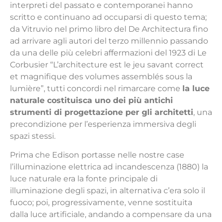
interpreti del passato e contemporanei hanno
scritto e continuano ad occuparsi di questo tema;
da Vitruvio nel primo libro del De Architectura fino
ad arrivare agli autori del terzo millennio passando
da una delle più celebri affermazioni del 1923 di Le
Corbusier “L’architecture est le jeu savant correct
et magnifique des volumes assemblés sous la
lumière”, tutti concordi nel rimarcare come
la luce
naturale costituisca uno dei più antichi
strumenti di progettazione per gli architetti
, una
precondizione per l’esperienza immersiva degli
spazi stessi.
Prima che Edison portasse nelle nostre case
l’illuminazione elettrica ad incandescenza (1880) la
luce naturale era la fonte principale di
illuminazione degli spazi, in alternativa c’era solo il
fuoco; poi, progressivamente, venne sostituita
dalla luce artificiale, andando a compensare da una