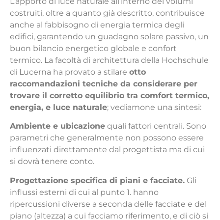
L’apporto di luce naturale all’interno dei volumi
costruiti, oltre a quanto già descritto, contribuisce
anche al fabbisogno di energia termica degli
edifici, garantendo un guadagno solare passivo, un
buon bilancio energetico globale e confort
termico. La facoltà di architettura della Hochschule
di Lucerna ha provato a stilare
otto
raccomandazioni tecniche da considerare per
trovare il corretto equilibrio tra comfort termico,
energia, e luce naturale
; vediamone una sintesi:
Ambiente e ubicazione
quali fattori centrali. Sono
parametri che generalmente non possono essere
influenzati direttamente dal progettista ma di cui
si dovrà tenere conto.
Progettazione specifica di piani e facciate.
Gli
influssi esterni di cui al punto 1. hanno
ripercussioni diverse a seconda delle facciate e del
piano (altezza) a cui facciamo riferimento, e di ciò si