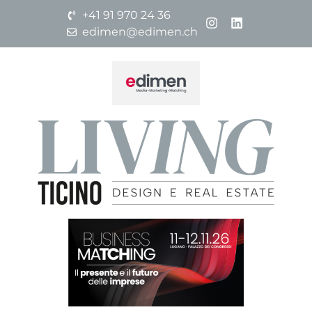
+41 91 970 24 36
edimen@edimen.ch