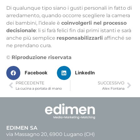
Di qualunque tipo siano i gusti personali in fatto di
arredamento, quando occorre scegliere la camera
dei bambini, l’ideale è
coinvolgerli nel processo
decisionale
: li si farà felici fin dai primi istanti e sarà
anche più semplice
responsabilizzarli
affinché se
ne prendano cura.
©
Riproduzione riservata
Facebook
LinkedIn
PRECEDENTE
SUCCESSIVO
La cucina a portata di mano
Alex Fontana
EDIMEN SA
via Massagno 20, 6900 Lugano (CH)