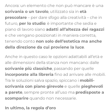
Ancora: un elemento che non può mancare è una
scrivania o un tavolo
, utilizzato sia in
età
prescolare
– per dare sfogo alla creatività – che in
futuro,
per lo studio
: è importante che sedia e
piano di lavoro siano
adatti all’altezza dei ragazzi
e che vengano posizionati in maniera corretta,
tenendo conto
non solo dell’estetica ma anche
della direzione da cui proviene la luce
.
Anche in questo caso le opzioni adattabili all’età e
alle dimensioni della stanza non mancano: dalle
scrivanie più classiche
, passando per quelle
incorporate alla libreria
fino ad arrivare alle mobili.
Tra le soluzioni salva spazio, spiccano i
mobili-
scrivania con piano girevole
e quelle
pieghevoli
a parete
, sempre pronte all’uso ma
predisposte a
scomparire
quando non necessarie.
In ultimo, la regola d’oro