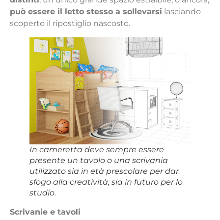
può essere il letto stesso a sollevarsi
lasciando
scoperto il ripostiglio nascosto.
In cameretta deve sempre essere
presente un tavolo o una scrivania
utilizzato sia in età prescolare per dar
sfogo alla creatività, sia in futuro per lo
studio.
Scrivanie e tavoli