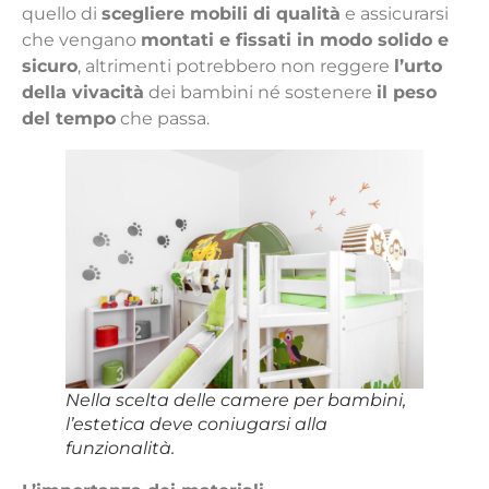
quello di
scegliere mobili di qualità
e assicurarsi
che vengano
montati e fissati in modo solido e
sicuro
, altrimenti potrebbero non reggere
l’urto
della vivacità
dei bambini né sostenere
il peso
del tempo
che passa.
Nella scelta delle camere per bambini,
l’estetica deve coniugarsi alla
funzionalità.