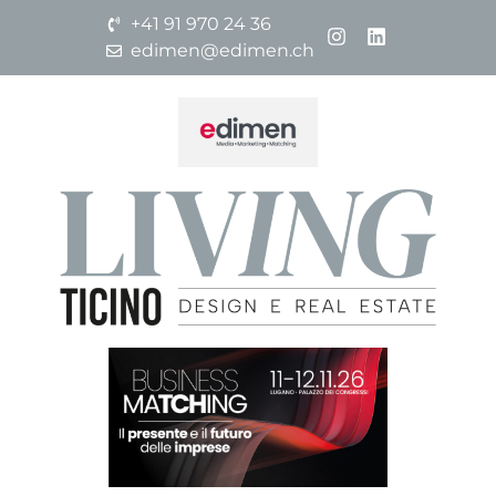
+41 91 970 24 36
edimen@edimen.ch