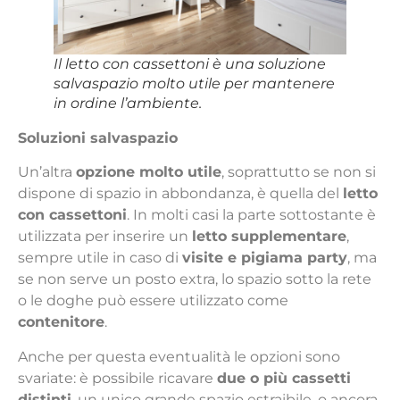
Il letto con cassettoni è una soluzione
salvaspazio molto utile per mantenere
in ordine l’ambiente.
Soluzioni salvaspazio
Un’altra
opzione molto utile
, soprattutto se non si
dispone di spazio in abbondanza, è quella del
letto
con cassettoni
. In molti casi la parte sottostante è
utilizzata per inserire un
letto supplementare
,
sempre utile in caso di
visite e pigiama party
, ma
se non serve un posto extra, lo spazio sotto la rete
o le doghe può essere utilizzato come
contenitore
.
Anche per questa eventualità le opzioni sono
svariate: è possibile ricavare
due o più cassetti
distinti
, un unico grande spazio estraibile, o ancora,