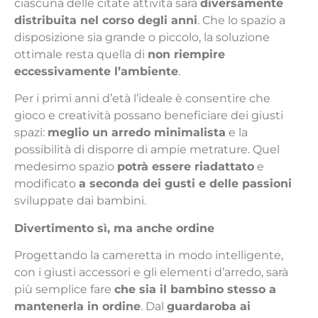
ciascuna delle citate attività sarà
diversamente
distribuita nel corso degli anni
. Che lo spazio a
disposizione sia grande o piccolo, la soluzione
ottimale resta quella di
non riempire
eccessivamente l’ambiente
.
Per i primi anni d’età l’ideale è consentire che
gioco e creatività possano beneficiare dei giusti
spazi:
meglio un arredo minimalista
e la
possibilità di disporre di ampie metrature. Quel
medesimo spazio
potrà essere riadattato
e
modificato
a seconda dei gusti e delle passioni
sviluppate dai bambini.
Divertimento sì, ma anche ordine
Progettando la cameretta in modo intelligente,
con i giusti accessori e gli elementi d’arredo, sarà
più semplice fare
che sia il bambino stesso a
mantenerla in ordine
. Dal
guardaroba ai