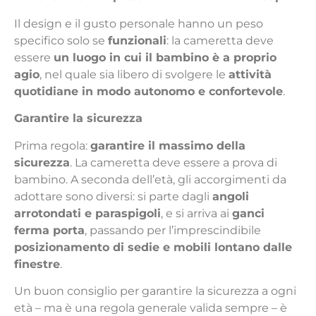
Il design e il gusto personale hanno un peso
specifico solo se
funzionali
: la cameretta deve
essere
un luogo in cui il bambino è a proprio
agio
, nel quale sia libero di svolgere le
attività
quotidiane in modo autonomo e confortevole
.
Garantire la sicurezza
Prima regola:
garantire il massimo della
sicurezza
. La cameretta deve essere a prova di
bambino. A seconda dell’età, gli accorgimenti da
adottare sono diversi: si parte dagli
angoli
arrotondati e paraspigoli
, e si arriva ai
ganci
ferma porta
, passando per l’imprescindibile
posizionamento di sedie e mobili lontano dalle
finestre
.
Un buon consiglio per garantire la sicurezza a ogni
età – ma è una regola generale valida sempre – è