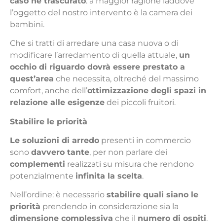
caso né trascurato
: a maggior ragione laddove
l’oggetto del nostro intervento è la camera dei
bambini.
Che si tratti di arredare una casa nuova o di
modificare l’arredamento di quella attuale,
un
occhio di riguardo dovrà essere prestato a
quest’area
che necessita, oltreché del massimo
comfort, anche dell’
ottimizzazione degli spazi in
relazione alle esigenze
dei piccoli fruitori.
Stabilire le priorità
Le soluzioni di arredo
presenti in commercio
sono
davvero tante
, per non parlare dei
complementi
realizzati su misura che rendono
potenzialmente
infinita la scelta
.
Nell’ordine: è necessario
stabilire quali siano le
priorità
prendendo in considerazione sia la
dimensione complessiva
che il
numero di ospiti
.