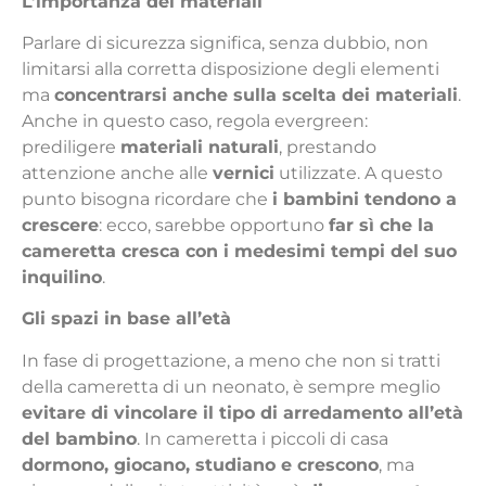
L’importanza dei materiali
Parlare di sicurezza significa, senza dubbio, non
limitarsi alla corretta disposizione degli elementi
ma
concentrarsi anche sulla scelta dei materiali
.
Anche in questo caso, regola evergreen:
prediligere
materiali naturali
, prestando
attenzione anche alle
vernici
utilizzate. A questo
punto bisogna ricordare che
i bambini tendono a
crescere
: ecco, sarebbe opportuno
far sì che la
cameretta cresca con i medesimi tempi del suo
inquilino
.
Gli spazi in base all’età
In fase di progettazione, a meno che non si tratti
della cameretta di un neonato, è sempre meglio
evitare di vincolare il tipo di arredamento all’età
del bambino
. In cameretta i piccoli di casa
dormono, giocano, studiano e crescono
, ma