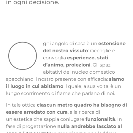
in ogni decisione.
O
gni angolo di casa è un’
estensione
del nostro vissuto
: raccoglie e
convoglia
esperienze, stati
d’animo, proiezioni
. Gli spazi
abitativi del nucleo domestico
specchiano il nostro presente con efficacia:
siamo
il luogo in cui abitiamo
il quale, a sua volta, è un
lungo scorrimento di frame che parlano di noi.
In tale ottica
ciascun metro quadro ha bisogno di
essere arredato con cura
, alla ricerca di
un’estetica che sappia coniugare
funzionalità
. In
fase di progettazione
nulla andrebbe lasciato al