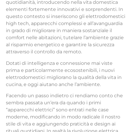
quotidianità, introducendo nella vita domestica
elementi fortemente innovativi e sorprendenti. In
questo contesto si inseriscono gli elettrodomestici
high tech, apparecchi complessi e all’avanguardia
in grado di migliorare in maniera sostanziale il
comfort nelle abitazioni, tutelare l’ambiente grazie
al risparmio energetico e garantire la sicurezza
attraverso il controllo da remoto.
Dotati di intelligenza e connessione mai viste
prima e particolarmente ecosostenibili, i nuovi
elettrodomestici migliorano la qualità della vita in
cucina, e oggi aiutano anche l’ambiente.
Facendo un passo indietro ci rendiamo conto che
sembra passata un’era da quando i primi
“apparecchi elettrici” sono entrati nelle case
moderne, modificando in modo radicale il nostro
stile di vita e aggiungendo praticità e design ai
rituali quotidiani. In realtà la rivoluzione elettrica