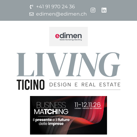
+41 91 970 24 36
edimen@edimen.ch