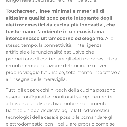
lungo nelle speciali zone di temperatura.
Touchscreen, linee minimal e materiali di
altissima qualità sono parte integrante degli
elettrodomestici da cucina più innovativi, che
trasformano l’ambiente in un ecosistema
interconnesso ultramoderno ed elegante
. Allo
stesso tempo, la connettività, l’intelligenza
artificiale e le funzionalità esclusive che
permettono di controllare gli elettrodomestici da
remoto, rendono l’azione del cucinare un vero e
proprio viaggio futuristico, totalmente interattivo e
all’insegna della meraviglia.
Tutti gli apparecchi hi-tech della cucina possono
essere configurati e monitorati semplicemente
attraverso un dispositivo mobile, solitamente
tramite un app dedicata agli elettrodomestici
tecnologici della casa; è possibile comandare gli
elettrodomestici con il cellulare proprio come se