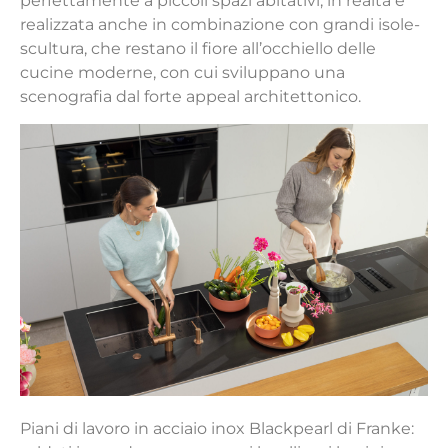
perfettamente a piccoli spazi abitativi, in realtà è
realizzata anche in combinazione con grandi isole-
scultura, che restano il fiore all’occhiello delle
cucine moderne, con cui sviluppano una
scenografia dal forte appeal architettonico.
Piani di lavoro in acciaio inox Blackpearl di Franke: