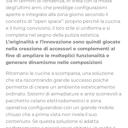
Sia in termini di tendenza, in linea con la moda
degl’ultimi anni, che predilige configurazioni
aperte e integrate alla zona giorno secondo il
concetto di “open space”: proprio perché la cucina
e il living convivono, il loro stile si uniforma e si
completa nel segno della pulizia estetica.
L’originalità e l’innovazione sono quindi giocate
nella creazione di accessori e complementi al
fine di ampliare le molteplici funzionalità e
generare dinamismo nelle composizioni
.
Ritornano le cucine a scomparsa, una soluzione
che sta riscontrando grande successo poiché
permette di creare un ambiente esteticamente
ordinato. Sistemi di armadiature e ante scorrevoli a
pacchetto celano elettrodomestici e zona
operativa configurandosi con un grande mobile
chiuso che a prima vista non rivela il suo
contenuto. Se questa soluzione si adatta