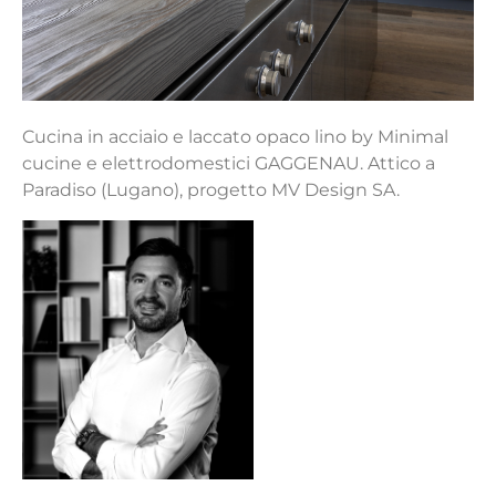
Cucina in acciaio e laccato opaco lino by Minimal
cucine e elettrodomestici GAGGENAU. Attico a
Paradiso (Lugano), progetto MV Design SA.