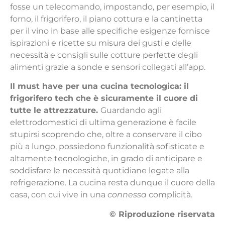
fosse un telecomando, impostando, per esempio, il
forno, il frigorifero, il piano cottura e la cantinetta
per il vino in base alle specifiche esigenze fornisce
ispirazioni e ricette su misura dei gusti e delle
necessità e consigli sulle cotture perfette degli
alimenti grazie a sonde e sensori collegati all’app.
Il must have per una cucina tecnologica: il
frigorifero tech che è sicuramente il cuore di
tutte le attrezzature.
Guardando agli
elettrodomestici di ultima generazione è facile
stupirsi scoprendo che, oltre a conservare il cibo
più a lungo, possiedono funzionalità sofisticate e
altamente tecnologiche, in grado di anticipare e
soddisfare le necessità quotidiane legate alla
refrigerazione. La cucina resta dunque il cuore della
casa, con cui vive in una
connessa
complicità.
© Riproduzione riservata