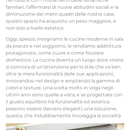
nel food, e con i mutamenti delle dinamiche
familiari, l’affermarsi di nuove abitudini sociali e la
diminuzione dei metri quadri delle nostre case,
questo spazio ha acquisito un peso maggiore, e
non solo a livello estetico.
Oggi, spesso, integriamo le cucine moderne in sala
da pranzo e nel soggiorno, le rendiamo addirittura
protagoniste, come cuore e come focolare
domestico. La cucina diventa un luogo dove vivere,
si connota di un’attenzione per lo stile che va ben
oltre la mera funzionalità delle sue applicazioni,
innovandosi nel design e ampliando la gamma di
colori e texture. Una scelta molto in voga negli
ultimi anni sono quelle a vista, e se progettate con
il giusto equilibrio tra funzionalità ed estetica
possono essere davvero eleganti; una soluzione,
questa, che indubbiamente incoraggia la socialità.