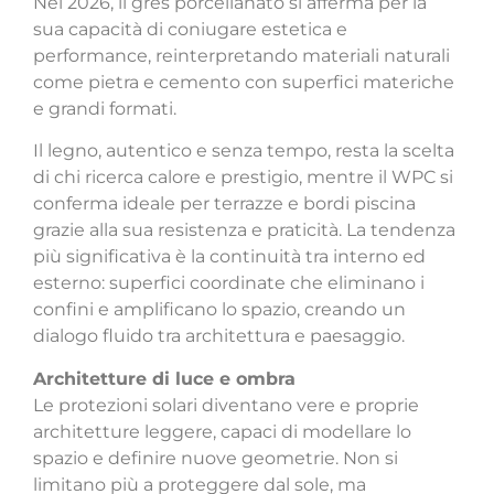
Nel 2026, il gres porcellanato si afferma per la
sua capacità di coniugare estetica e
performance, reinterpretando materiali naturali
come pietra e cemento con superfici materiche
e grandi formati.
Il legno, autentico e senza tempo, resta la scelta
di chi ricerca calore e prestigio, mentre il WPC si
conferma ideale per terrazze e bordi piscina
grazie alla sua resistenza e praticità. La tendenza
più significativa è la continuità tra interno ed
esterno: superfici coordinate che eliminano i
confini e amplificano lo spazio, creando un
dialogo fluido tra architettura e paesaggio.
Architetture di luce e ombra
Le protezioni solari diventano vere e proprie
architetture leggere, capaci di modellare lo
spazio e definire nuove geometrie. Non si
limitano più a proteggere dal sole, ma