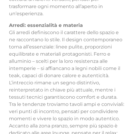
trasformare ogni momento all’aperto in
un’esperienza.
Arredi: essenzialità e materia
Gli arredi definiscono il carattere dello spazio e
ne raccontano lo stile.
Il design contemporaneo
torna all’essenziale: linee pulite, proporzioni
equilibrate e materiali protagonisti. Ferro e
alluminio – scelti per la loro resistenza alle
intemperie – si affiancano a legni nobili come il
teak, capaci di donare calore e autenticità.
L’intreccio rimane un segno distintivo,
reinterpretato in chiave più attuale, mentre i
tessuti tecnici garantiscono comfort e durata.
Tra le tendenze troviamo tavoli ampi e conviviali:
veri punti di incontro, pensati per condividere
momenti e vivere lo spazio in modo autentico.
Accanto alla zona pranzo, sempre più spazio è
dedicato alle aree lounge, pensate per il relax: