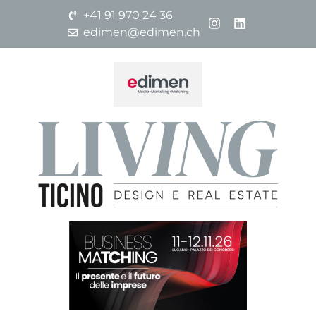
+41 91 970 24 36
edimen@edimen.ch