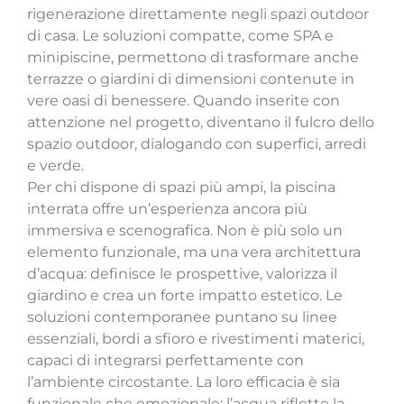
rigenerazione direttamente negli spazi outdoor
di casa.
Le soluzioni compatte, come SPA e
minipiscine, permettono di trasformare anche
terrazze o giardini di dimensioni contenute in
vere oasi di benessere. Quando inserite con
attenzione nel progetto, diventano il fulcro dello
spazio outdoor, dialogando con superfici, arredi
e verde.
Per chi dispone di spazi più ampi, la piscina
interrata offre un’esperienza ancora più
immersiva
e scenografica. Non è più solo un
elemento funzionale, ma una vera architettura
d’acqua: definisce le prospettive, valorizza il
giardino e crea un forte impatto estetico. Le
soluzioni contemporanee puntano su linee
essenziali, bordi a sfioro e rivestimenti materici,
capaci di integrarsi perfettamente con
l’ambiente circostante.
La loro efficacia è sia
funzionale che emozionale: l’acqua riflette la