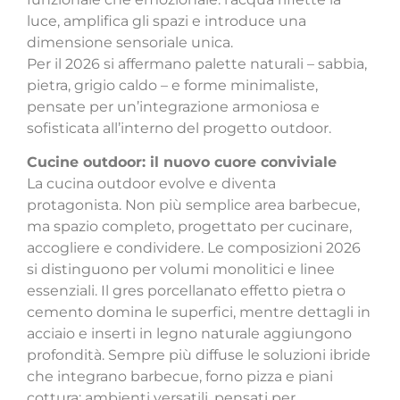
luce, amplifica gli spazi e introduce una
dimensione sensoriale unica.
Per il 2026 si affermano palette naturali – sabbia,
pietra, grigio caldo – e forme minimaliste,
pensate
per un’integrazione armoniosa e
sofisticata all’interno del progetto outdoor.
Cucine outdoor: il nuovo cuore conviviale
La cucina outdoor evolve e diventa
protagonista. Non più semplice area barbecue,
ma spazio completo, progettato per cucinare,
accogliere e condividere.
Le composizioni 2026
si distinguono per volumi monolitici e linee
essenziali. Il gres porcellanato effetto pietra o
cemento domina le superfici, mentre dettagli in
acciaio e inserti in legno naturale aggiungono
profondità. Sempre più diffuse le soluzioni ibride
che integrano barbecue, forno pizza e piani
cottura: ambienti versatili, pensati per