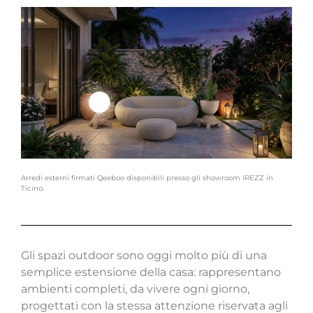
Arredi esterni firmati Qeeboo disponibili presso gli showroom iREZZ in
Ticino.
G
li
spazi outdoor sono oggi molto più di una
semplice estensione della casa: rappresentano
ambienti completi, da vivere ogni giorno,
progettati con la stessa attenzione riservata agli